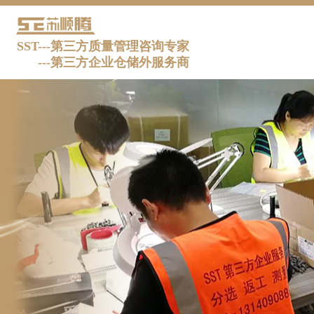
SST---第三方质量管理咨询专家
---
第三方企业仓储外服务商