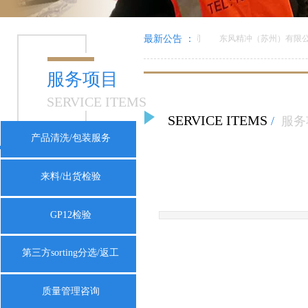
美倍亚电子（上海）有限公司
最新公告 ：
东风精冲（苏州）有限公
服务项目
SERVICE ITEMS
SERVICE ITEMS
/
服务
产品清洗/包装服务
来料/出货检验
GP12检验
第三方sorting分选/返工
质量管理咨询